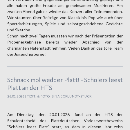
alle haben große Freude am gemeinsamen Musizieren. Am
zweiten Abend gab es wieder das Konzert aller Teilnehmenden.
Wir staunten über Beiträge von Klassik bis Pop wie auch über
Sportdarbietungen, Spiele und selbstgeschriebene Gedichte
und Sketche.
Schon nach zwei Tagen mussten wir nach der Präsentation der
Probenergebnisse bereits wieder Abschied von der
charmanten Hafenstadt nehmen. Vielen Dank an das tolle Team
der Jugendherberge!
Schnack mol wedder Platt! - Schölers leest
Platt an der HTS
26.01.2026 | TEXT: & FOTO: SINA ECKLUNDT-STUCK
Am Dienstag, den 20.01.2026, fand an der HTS der
Schulentscheid des Plattdeutschen Vorlesewettbewerbs
"Schölers leest Platt" statt, an dem in diesem Jahr zehn