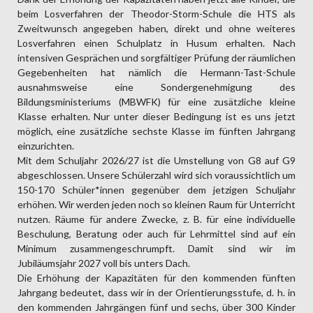
beim Losverfahren der Theodor-Storm-Schule die HTS als
Zweitwunsch angegeben haben, direkt und ohne weiteres
Losverfahren einen Schulplatz in Husum erhalten. Nach
intensiven Gesprächen und sorgfältiger Prüfung der räumlichen
Gegebenheiten hat nämlich die Hermann-Tast-Schule
ausnahmsweise eine Sondergenehmigung des
Bildungsministeriums (MBWFK) für eine zusätzliche kleine
Klasse erhalten. Nur unter dieser Bedingung ist es uns jetzt
möglich, eine zusätzliche sechste Klasse im fünften Jahrgang
einzurichten.
Mit dem Schuljahr 2026/27 ist die Umstellung von G8 auf G9
abgeschlossen. Unsere Schülerzahl wird sich voraussichtlich um
150-170 Schüler*innen gegenüber dem jetzigen Schuljahr
erhöhen. Wir werden jeden noch so kleinen Raum für Unterricht
nutzen. Räume für andere Zwecke, z. B. für eine individuelle
Beschulung, Beratung oder auch für Lehrmittel sind auf ein
Minimum zusammengeschrumpft. Damit sind wir im
Jubiläumsjahr 2027 voll bis unters Dach.
Die Erhöhung der Kapazitäten für den kommenden fünften
Jahrgang bedeutet, dass wir in der Orientierungsstufe, d. h. in
den kommenden Jahrgängen fünf und sechs, über 300 Kinder