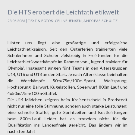
Die HTS erobert die Leichtathletikwelt
23.06.2026 | TEXT & FOTOS: CELINE JENSEN, ANDREAS SCHULTZ
Hinter uns liegt eine großartige und erfolgreiche
Leichtathletiksaison. Seit den Osterferien trainierten viele
Schülerinnen und Schüler zielstrebig in Freistunden für die
Leichtathletikwettkämpfe im Rahmen von „Jugend trainiert für
Olympia“. Insgesamt gingen fünf Teams in den Altersgruppen
U14, U16 und U18 an den Start. Je nach Altersklasse beinhalten
die Wettkämpfe 50m/75m/100m-Sprint, Weitsprung,
Hochsprung, Ballwurf, Kugelstoßen, Speerwurf, 800m-Lauf und
4x50m/75m/100m-Staffel.
Die U14-Mädchen zeigten beim Kreisentscheid in Bredstedt
nicht nur eine tolle Stimmung, sondern auch starke Leistungen:
eine schnelle Staffel, gute Sprintzeiten und Bestleistungen
beim 800m-Lauf. Leider hat es trotzdem nicht für die
Qualifikation ins Landesfinale gereicht. Das ändern wir im
nächsten Jahr!