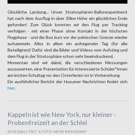
Glückliche Landung... Unser Stratosphären-Ballonexperiment
hat nach dem Ausflug in über 30km Höhe ein glückliches Ende
gefunden! Zum Glück konnten wir den Flug per Tracking
verfolgen - mit einer Phase ohne Kontakt in der höchsten
Flugphase - und die Box kurz vor der polnischen Grenze wieder
aufsammeln. Alles in allem ein aufregender Tag (für alle
Beteiligten)! Dafür sind die Bilder und Videos vom Aufstieg und
dem Flug in der Stratosphäre schon sehr beeindruckend.
Momentan sind wir dabei, die verschiedenen Messungen
auszuwerten, eine Präsentation für interessierte Schüler*innen
am letzten Schultag vor den Osterferien ist in Vorbereitung.
Ein ausführlicher Bericht der Husumer Nachrichten findet sich
hier
.
Kappeln ist wie New York, nur kleiner -
Probenfreizeit an der Schlei
09.02.2026 | TEXT: & FOTO: MEIKE BRINGEWAT