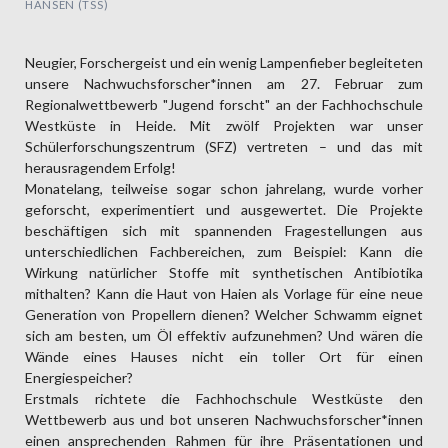
HANSEN (TSS)
Neugier, Forschergeist und ein wenig Lampenfieber begleiteten
unsere Nachwuchsforscher*innen am 27. Februar zum
Regionalwettbewerb "Jugend forscht" an der Fachhochschule
Westküste in Heide. Mit zwölf Projekten war unser
Schülerforschungszentrum (SFZ) vertreten – und das mit
herausragendem Erfolg!
Monatelang, teilweise sogar schon jahrelang, wurde vorher
geforscht, experimentiert und ausgewertet. Die Projekte
beschäftigen sich mit spannenden Fragestellungen aus
unterschiedlichen Fachbereichen, zum Beispiel: Kann die
Wirkung natürlicher Stoffe mit synthetischen Antibiotika
mithalten? Kann die Haut von Haien als Vorlage für eine neue
Generation von Propellern dienen? Welcher Schwamm eignet
sich am besten, um Öl effektiv aufzunehmen? Und wären die
Wände eines Hauses nicht ein toller Ort für einen
Energiespeicher?
Erstmals richtete die Fachhochschule Westküste den
Wettbewerb aus und bot unseren Nachwuchsforscher*innen
einen ansprechenden Rahmen für ihre Präsentationen und