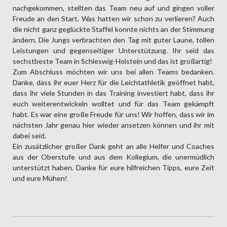
nachgekommen, stellten das Team neu auf und gingen voller
Freude an den Start. Was hatten wir schon zu verlieren? Auch
die nicht ganz geglückte Staffel konnte nichts an der Stimmung
ändern. Die Jungs verbrachten den Tag mit guter Laune, tollen
Leistungen und gegenseitiger Unterstützung. Ihr seid das
sechstbeste Team in Schleswig-Holstein und das ist großartig!
Zum Abschluss möchten wir uns bei allen Teams bedanken.
Danke, dass ihr euer Herz für die Leichtathletik geöffnet habt,
dass ihr viele Stunden in das Training investiert habt, dass ihr
euch weiterentwickeln wolltet und für das Team gekämpft
habt. Es war eine große Freude für uns! Wir hoffen, dass wir im
nächsten Jahr genau hier wieder ansetzen können und ihr mit
dabei seid.
Ein zusätzlicher großer Dank geht an alle Helfer und Coaches
aus der Oberstufe und aus dem Kollegium, die unermüdlich
unterstützt haben. Danke für eure hilfreichen Tipps, eure Zeit
und eure Mühen!