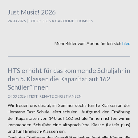
Just Music! 2026
24.03.2026 | FOTOS: SIONA CAROLINE THOMSEN
Mehr Bilder vom Abend finden sich
hier
.
HTS erhöht für das kommende Schuljahr in
den 5. Klassen die Kapazität auf 162
Schüler*innen
24.03.2026 | TEXT: RENATE CHRISTIANSEN
Wir freuen uns darauf, im Sommer sechs fünfte Klassen an der
Hermann-Tast-Schule einzuschulen. Aufgrund der Erhöhung
der Kapazitäten von 140 auf 162 Schüler*innen richten wir im
kommenden Schuljahr eine altsprachliche Klasse (Latein plus)
und fünf Englisch-Klassen ein.
Dank der Erhöhung der Kapazitäten haben jetzt alle Kinder, die