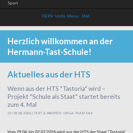
Sport
ISERV
Untis
Mensa
Mail
Herzlich willkommen an der
Hermann-Tast-Schule!
Aktuelles aus der HTS
Wenn aus der HTS "Tastoria" wird –
Projekt "Schule als Staat" startet bereits
zum 4. Mal
25./05.06.2026 | TEXT & WAPPEN: ORGA-TEAM SAS
Vom 29.06. bis 02.07.2026 wird aus der HTS der Staat "Tastoria"