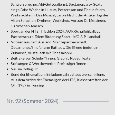
Schülersprecher, Abi-Gottesdienst, Sextanerparty, Sexta
singt, Faire Woche in Husum, Pettersson und Findus feiern
Weihnachten – Das Musical, Lange Nacht der Antike, Tag der
Alten Sprachen, Drohnen-Workshop, Vortrag Dr. Metzinger,
13-Wochen-Marsch
Sport an der HTS: Triathlon 2024, AOK-Schulfußballcup,
Partnerschule Talentförderung Sport, JtfO & P Handball
Notizen aus dem Ausland: Städtepartnerschaft
Douarnenez/Empfang im Rathaus, Die Sirène findet ein
Zuhause!, Austausch mit Thessaloniki
Beiträge von Schüler*innen: Graphic Novel, Texte
Stiftungen & Wettbewerbe: Preisträger*innen
Neu im Kollegium
Bund der Ehemaligen: Einladung Jahreshauptversammlung,
Aus dem Archiv der Ehemaligen der HTS, Klassentreffen der
Olm 1959 in Tönning
Nr. 92 (Sommer 2024)