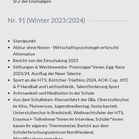
SFZ der Ehemaligen
Nr. 91 (Winter 2023/2024)
Standpunkt
Abitur ohne Noten - Wirtschaftspsychologin erforscht
Alternative
Bericht von der Einschulung 2023
Stiftungen & Wettbewerbe: Preisträger*innen, Egg-Race
2023/24, Ausflug der Nawi-Talente
Sport an der HTS: Böttcher-Triathlon 2024, AOK-Cup, JtfO
& P Handball und Leichtathletik, Talentförderung Sport
Achtsamkeit und Meditation in der Schule
Aus dem Schulleben: Klassenfahrt der 08a, Oberstufenchor
im Kino, Pluriversum, Jugendmedientag, Sexta bastelt,
Unterstufenchor in Bredstedt, Weihnachtsfeier der HTS,
Erasmus+-Teilnehmer*innen im Interview, Schüler*innen
bauen ihr eigenes Thermometer, Bericht aus dem
Schülerforschungszentrum Nordfriesland,
Pfandflaschensammelbox