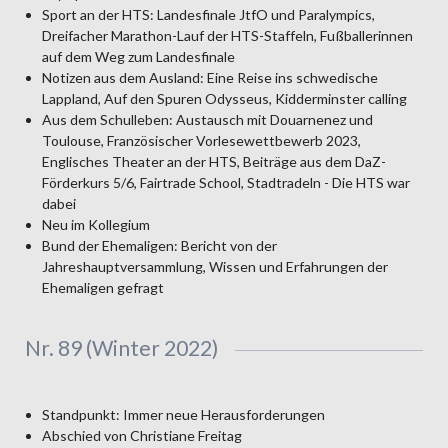
Sport an der HTS: Landesfinale JtfO und Paralympics,
Dreifacher Marathon-Lauf der HTS-Staffeln, Fußballerinnen
auf dem Weg zum Landesfinale
Notizen aus dem Ausland: Eine Reise ins schwedische
Lappland, Auf den Spuren Odysseus, Kidderminster calling
Aus dem Schulleben: Austausch mit Douarnenez und
Toulouse, Französischer Vorlesewettbewerb 2023,
Englisches Theater an der HTS, Beiträge aus dem DaZ-
Förderkurs 5/6, Fairtrade School, Stadtradeln - Die HTS war
dabei
Neu im Kollegium
Bund der Ehemaligen: Bericht von der
Jahreshauptversammlung, Wissen und Erfahrungen der
Ehemaligen gefragt
Nr. 89 (Winter 2022)
Standpunkt: Immer neue Herausforderungen
Abschied von Christiane Freitag