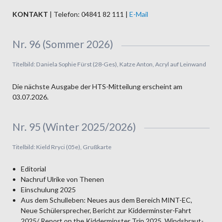
KONTAKT
| Telefon: 04841 82 111 |
E-Mail
Nr. 96 (Sommer 2026)
Titelbild: Daniela Sophie Fürst (28-Ges), Katze Anton, Acryl auf Leinwand
Die nächste Ausgabe der HTS-Mitteilung erscheint am
03.07.2026.
Nr. 95 (Winter 2025/2026)
Titelbild: Kield Rryci (05e), Grußkarte
Editorial
Nachruf Ulrike von Thenen
Einschulung 2025
Aus dem Schulleben: Neues aus dem Bereich MINT-EC,
Neue Schülersprecher, Bericht zur Kidderminster-Fahrt
2025/ Report on the Kidderminster Trip 2025, Windsbraut-