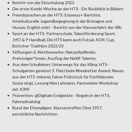
Bericht von der Einschulung 2022
Die erste Kombi-Woche an der HTS - Ein Rückblick in Bildern
Fremdsprachen an der HTS: Erasmus+-Berichte,
Interkulturelle Jugendbegegnung in der Bretagne und
Husum, English only! - Bericht von der Klassenfahrt der 08b
Sport an der HTS: Partnerschule Talentförderung Sport,
JtfO & P Handball, Die HTS kann auch Futsal, AOK-Cup,
Böttcher-Traithlon 2022/23
Stiftungen & Wettbewerbe: Naturpfadfinder,
Preisträger*innen, Ausflug der NaWi-Talente,
Aus dem Schulleben: Unterwegs für das Klima, HTS-
Schulgarten gewinnt 3. Platz beim #beebetter Award, Neues
aus der HTS-Imkerei, Faires Frühstück für Fünftklässler,
Sexta singt, Lesung Max Lehmann, Pantomime-Workshop
mit JOMI
Prävention: @Digitale Endgeräte - Regeln in der HTS,
Fahrradtraining
Bund der Ehemaligen: Klassentreffen Ohm 1957,
persönliche Nachrichten