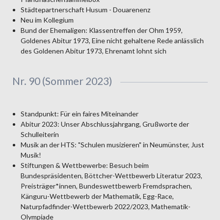
Städtepartnerschaft Husum - Douarenenz
Neu im Kollegium
Bund der Ehemaligen: Klassentreffen der Ohm 1959,
Goldenes Abitur 1973, Eine nicht gehaltene Rede anlässlich
des Goldenen Abitur 1973, Ehrenamt lohnt sich
Nr. 90 (Sommer 2023)
Standpunkt: Für ein faires Miteinander
Abitur 2023: Unser Abschlussjahrgang, Grußworte der
Schulleiterin
Musik an der HTS: "Schulen musizieren" in Neumünster, Just
Musik!
Stiftungen & Wettbewerbe: Besuch beim
Bundespräsidenten, Böttcher-Wettbewerb Literatur 2023,
Preisträger*innen, Bundeswettbewerb Fremdsprachen,
Känguru-Wettbewerb der Mathematik, Egg-Race,
Naturpfadfinder-Wettbewerb 2022/2023, Mathematik-
Olympiade