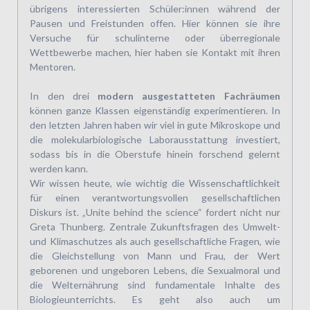
übrigens interessierten Schüler:innen während der
Pausen und Freistunden offen. Hier können sie ihre
Versuche für schulinterne oder überregionale
Wettbewerbe machen, hier haben sie Kontakt mit ihren
Mentoren.
In den drei
modern ausgestatteten Fachräumen
können ganze Klassen eigenständig experimentie­ren. In
den letzten Jahren haben wir viel in gute Mikroskope und
die molekularbiologische Laborausstattung investiert,
sodass bis in die Oberstufe hinein forschend gelernt
werden kann.
Wir wissen heute, wie wichtig die Wissenschaftlichkeit
für einen verantwortungsvollen gesellschaft­lichen
Diskurs ist. „Unite behind the science“ fordert nicht nur
Greta Thunberg. Zentrale Zukunftsfragen des Umwelt-
und Klimaschutzes als auch gesellschaftliche Fragen, wie
die Gleichstellung von Mann und Frau, der Wert
geborenen und ungeboren Lebens, die Sexualmoral und
die Welternährung sind fundamentale Inhalte des
Biologieunterrichts. Es geht also auch um