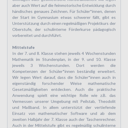
aber auch Wert auf die feinmotorische Entwicklung durch
händisches genaues Zeichnen. Für Schüler*innen, denen
der Start im Gymnasium etwas schwerer fällt, gibt es
Unterstützung durch einen regelmäßigen Projektkurs der
Oberstufe, der schulinterne Förderkurse pädagogisch
vorbereitet und durchführt.
Mittelstufe
In der 7. und 8. Klasse stehen jeweils 4 Wochenstunden
Mathematik im Stundenplan, in der 9. und 10. Klasse
jeweils 3 Wochenstunden. Dort werden die
Kompetenzen der Schüler*innen beständig erweitert.
Wir legen Wert darauf, dass die Schüler*innen auch in
eigenständig forschender Weise mathematische
Gesetzmäßigkeiten entdecken. Auch die praktische
Anwendung spielt eine wichtige Rolle wie z.B. das
Vermessen unserer Umgebung mit Peilstab, Theodolit
und Maßband. In allem unterstützt der vertiefende
Einsatz von mathematischer Software und ab dem
zweiten Halbjahr der 7. Klasse auch der Taschenrechner.
Auch in der Mittelstufe gibt es regelmäßig schulinterne