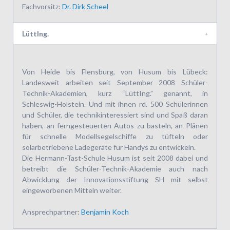
Fachvorsitz:
Dr. Dirk Scheel
LüttIng.
Von Heide bis Flensburg, von Husum bis Lübeck:
Landesweit arbeiten seit September 2008 Schüler-
Technik-Akademien, kurz “LüttIng.” genannt, in
Schleswig-Holstein. Und mit ihnen rd. 500 Schülerinnen
und Schüler, die technikinteressiert sind und Spaß daran
haben, an ferngesteuerten Autos zu basteln, an Plänen
für schnelle Modellsegelschiffe zu tüfteln oder
solarbetriebene Ladegeräte für Handys zu entwickeln.
Die Hermann-Tast-Schule Husum ist seit 2008 dabei und
betreibt die Schüler-Technik-Akademie auch nach
Abwicklung der Innovationsstiftung SH mit selbst
eingeworbenen Mitteln weiter.
Ansprechpartner:
Benjamin Koch