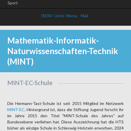
Sport
ISERV
Untis
Mensa
Mail
Mathematik-Informatik-
Naturwissenschaften-Technik
(MINT)
MINT-EC-Schule
Die Hermann-Tast-Schule ist seit 2015 Mitglied im Netzwerk
MINT-EC
. Hintergrund ist, dass die Stiftung Jugend forscht ihr
im Jahre 2015 den Titel "MINT-Schule des Jahres" auf
Bundesebene verliehen hat. Diese Auszeichnung hat die HTS
bisher als einzige Schule in Schleswig-Holstein erworben. 2024