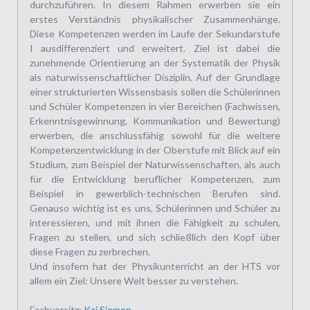
durchzuführen. In diesem Rahmen erwerben sie ein
erstes Verständnis physikalischer Zusammenhänge.
Diese Kompetenzen werden im Laufe der Sekundarstufe
I ausdifferenziert und erweitert. Ziel ist dabei die
zunehmende Orientierung an der Systematik der Physik
als naturwissenschaftlicher Disziplin. Auf der Grundlage
einer strukturierten Wissensbasis sollen die Schülerinnen
und Schüler Kompetenzen in vier Bereichen (Fachwissen,
Erkenntnisgewinnung, Kommunikation und Bewertung)
erwerben, die anschlussfähig sowohl für die weitere
Kompetenzentwicklung in der Oberstufe mit Blick auf ein
Studium, zum Beispiel der Naturwissenschaften, als auch
für die Entwicklung beruflicher Kompetenzen, zum
Beispiel in gewerblich-technischen Berufen sind.
Genauso wichtig ist es uns, Schülerinnen und Schüler zu
interessieren, und mit ihnen die Fähigkeit zu schulen,
Fragen zu stellen, und sich schließlich den Kopf über
diese Fragen zu zerbrechen.
Und insofern hat der Physikunterricht an der HTS vor
allem ein Ziel: Unsere Welt besser zu verstehen.
Fachvorsitz:
Kai Siemen