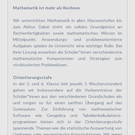
Mathematik ist mehr als Rechnen
Wir unterrichten Mathematik in allen Klassenstufen bis
zum Abitur. Dabei steht ein solides Grundgerüst an
Rechenfertigkeiten sowie mathematisches Wissen im
Mittelpunkt. Anwendungs- und problemorientierte
Aufgaben spielen im Unterricht eine wichtige Rolle. Bei
ihrer Lösung erwerben die Schüler*innen verschiedenste
mathematische Kompetenzen und Strategien zum
strukturierten Problemlösen.
Orientierungsstufe
In der 5. und 6. Klasse (mit jeweils 5 Wochenstunden)
gehen wir insbesondere auf die Vorkenntnisse der
Schüler*innen aus den verschiedenen Grundschulen ein
und sorgen so für einen sanften Übergang auf das
Gymnasium. Zur Einführung von mathematischer
Software wie Geogebra und Tabellen­kalkulations­
programmen bieten sich in der Orientierungsstufe
spannende Themen wie die statistische Auswertung von
Umfragen oder geometrische Konstruktionen. Wir legen