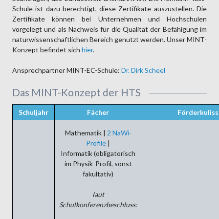
Schule ist dazu berechtigt, diese Zertifikate auszustellen. Die
Zertifikate können bei Unternehmen und Hochschulen
vorgelegt und als Nachweis für die Qualität der Befähigung im
naturwissenschaftlichen Bereich genutzt werden. Unser MINT-
Konzept befindet sich
hier
.
Ansprechpartner MINT-EC-Schule:
Dr. Dirk Scheel
Das MINT-Konzept der HTS
Schuljahr
Fächer
Förderkulis
Mathematik |
2 NaWi-
Profile
|
Informatik (obligatorisch
im Physik-Profil, sonst
fakultativ)
laut
Schulkonferenzbeschluss: