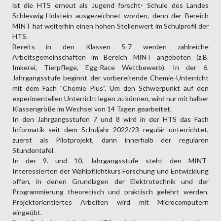
ist die HTS erneut als Jugend forscht- Schule des Landes
Schleswig-Holstein ausgezeichnet worden, denn der Bereich
MINT hat weiterhin einen hohen Stellenwert im Schulprofil der
HTS.
Bereits in den Klassen 5-7 werden zahlreiche
Arbeitsgemeinschaften im Bereich MINT angeboten (z.B.
Imkerei, Tierpflege, Egg-Race Wettbewerb). In der 6.
Jahrgangsstufe beginnt der vorbereitende Chemie-Unterricht
mit dem Fach "Chemie Plus". Um den Schwerpunkt auf den
experimentellen Unterricht legen zu können, wird nur mit halber
Klassengröße im Wechsel von 14 Tagen gearbeitet.
In den Jahrgangsstufen 7 und 8 wird in der HTS das Fach
Informatik seit dem Schuljahr 2022/23 regulär unterrichtet,
zuerst als Pilotprojekt, dann innerhalb der regulären
Stundentafel.
In der 9. und 10. Jahrgangsstufe steht den MINT-
Interessierten der Wahlpflichtkurs Forschung und Entwicklung
offen, in denen Grundlagen der Elektrotechnik und der
Programmierung theoretisch und praktisch gelehrt werden.
Projektorientiertes Arbeiten wird mit Microcomputern
eingeübt.