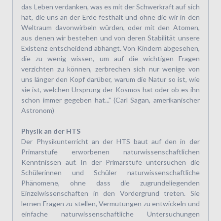
das Leben verdanken, was es mit der Schwerkraft auf sich
hat, die uns an der Erde festhält und ohne die wir in den
Weltraum davonwirbeln würden, oder mit den Atomen,
aus denen wir bestehen und von deren Stabilität unsere
Existenz entscheidend abhängt. Von Kindern abgesehen,
die zu wenig wissen, um auf die wichtigen Fragen
verzichten zu können, zerbrechen sich nur wenige von
uns länger den Kopf darüber, warum die Natur so ist, wie
sie ist, welchen Ursprung der Kosmos hat oder ob es ihn
schon immer gegeben hat..." (Carl Sagan, amerikanischer
Astronom)
Physik an der HTS
Der Physikunterricht an der HTS baut auf den in der
Primarstufe erworbenen naturwissenschaftlichen
Kenntnissen auf. In der Primarstufe untersuchen die
Schülerinnen und Schüler naturwissenschaftliche
Phänomene, ohne dass die zugrundeliegenden
Einzelwissenschaften in den Vordergrund treten. Sie
lernen Fragen zu stellen, Vermutungen zu entwickeln und
einfache naturwissenschaftliche Untersuchungen