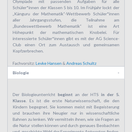
Olympiade mit passenden Aufgaben für alle
Schüler*innen der Klassen 5 bis 10. Im Frühjahr lockt der
„Känguru der Mathematik“-Wettbewerb Schüler*innen
aller Jahrgangsstufen, die Teilnahme am
„Bundeswettbewerb Mathematik“ ist eine Art
Höhepunkt der mathematischen Knobelei. Für
interessierte Schüler*innen gibt es mit der AG Science-
Club einen Ort zum Austausch und gemeinsamen
Kopfzerbrechen.
Fachvorsitz:
Levke Hansen
&
Andreas Schultz
Biologie
Der Biologieunterricht
beginnt
an der HTS
in der 5.
Klasse
. Es ist die erste Naturwissenschaft, die den
Kindern begegnet. Sie kommen meist mit Begeisterung
und brauchen ihre Neugier nur in wissenschaftliche
Bahnen zu lenken. Wir vermitteln ihnen, wie sie Fragen an
die Natur stellen können und durch genaues Beobachten
und geschickte Wahl der Experimente Antworten finden.