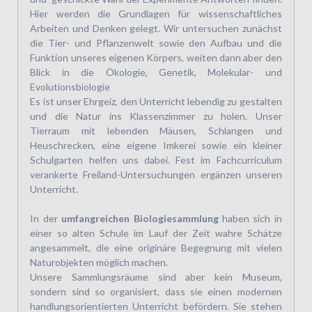
Hier werden die Grundlagen für wissenschaftliches
Arbeiten und Denken gelegt. Wir untersuchen zunächst
die Tier- und Pflanzenwelt sowie den Aufbau und die
Funktion unseres eigenen Körpers, weiten dann aber den
Blick in die Ökologie, Genetik, Molekular- und
Evolutionsbiologie
Es ist unser Ehrgeiz, den Unterricht lebendig zu gestalten
und die Natur ins Klassenzimmer zu holen. Unser
Tierraum mit lebenden Mäusen, Schlangen und
Heuschrecken, eine eigene Imkerei sowie ein kleiner
Schulgarten helfen uns dabei. Fest im Fachcurriculum
verankerte Freiland-Untersuchungen ergänzen unseren
Unterricht.
In der
umfangreichen Biologiesammlung
haben sich in
einer so alten Schule im Lauf der Zeit wahre Schätze
angesammelt, die eine originäre Begegnung mit vielen
Naturobjekten möglich machen.
Unsere Sammlungsräume sind aber kein Museum,
sondern sind so organisiert, dass sie einen modernen
handlungsorientierten Unterricht befördern. Sie stehen