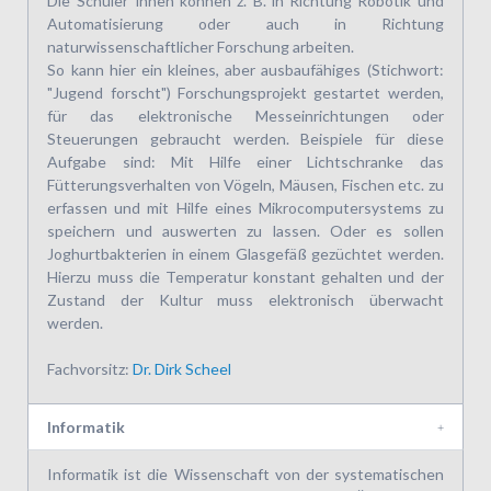
Die Schüler*innen können z. B. in Richtung Robotik und
Automatisierung oder auch in Richtung
naturwissenschaftlicher Forschung arbeiten.
So kann hier ein kleines, aber ausbaufähiges (Stichwort:
"Jugend forscht") Forschungsprojekt gestartet werden,
für das elektronische Messeinrichtungen oder
Steuerungen gebraucht werden. Beispiele für diese
Aufgabe sind: Mit Hilfe einer Lichtschranke das
Fütterungsverhalten von Vögeln, Mäusen, Fischen etc. zu
erfassen und mit Hilfe eines Mikrocomputersystems zu
speichern und auswerten zu lassen. Oder es sollen
Joghurtbakterien in einem Glasgefäß gezüchtet werden.
Hierzu muss die Temperatur konstant gehalten und der
Zustand der Kultur muss elektronisch überwacht
werden.
Fachvorsitz:
Dr. Dirk Scheel
Informatik
Informatik ist die Wissenschaft von der systematischen