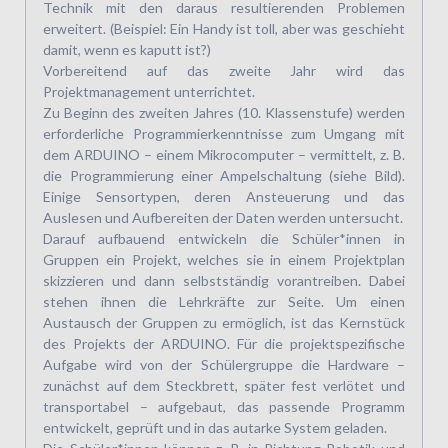
Technik mit den daraus resultierenden Problemen
erweitert. (Beispiel: Ein Handy ist toll, aber was geschieht
damit, wenn es kaputt ist?)
Vorbereitend auf das zweite Jahr wird das
Projektmanagement unterrichtet.
Zu Beginn des zweiten Jahres (10. Klassenstufe) werden
erforderliche Programmierkenntnisse zum Umgang mit
dem ARDUINO – einem Mikrocomputer – vermittelt, z. B.
die Programmierung einer Ampelschaltung (siehe Bild).
Einige Sensortypen, deren Ansteuerung und das
Auslesen und Aufbereiten der Daten werden untersucht.
Darauf aufbauend entwickeln die Schüler*innen in
Gruppen ein Projekt, welches sie in einem Projektplan
skizzieren und dann selbstständig vorantreiben. Dabei
stehen ihnen die Lehrkräfte zur Seite. Um einen
Austausch der Gruppen zu ermöglich, ist das Kernstück
des Projekts der ARDUINO. Für die projektspezifische
Aufgabe wird von der Schülergruppe die Hardware –
zunächst auf dem Steckbrett, später fest verlötet und
transportabel – aufgebaut, das passende Programm
entwickelt, geprüft und in das autarke System geladen.