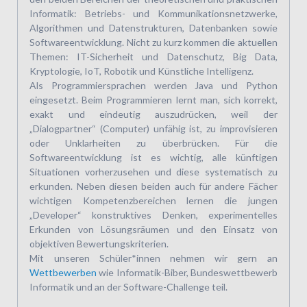
Informatik: Betriebs- und Kommunikationsnetzwerke,
Algorithmen und Datenstrukturen, Datenbanken sowie
Softwareentwicklung. Nicht zu kurz kommen die aktuellen
Themen: IT-Sicherheit und Datenschutz, Big Data,
Kryptologie, IoT, Robotik und Künstliche Intelligenz.
Als Programmiersprachen werden Java und Python
eingesetzt. Beim Programmieren lernt man, sich korrekt,
exakt und eindeutig auszudrücken, weil der
„Dialogpartner“ (Computer) unfähig ist, zu improvisieren
oder Unklarheiten zu überbrücken. Für die
Softwareentwicklung ist es wichtig, alle künftigen
Situationen vorherzusehen und diese systematisch zu
erkunden. Neben diesen beiden auch für andere Fächer
wichtigen Kompetenzbereichen lernen die jungen
„Developer“ konstruktives Denken, experimentelles
Erkunden von Lösungsräumen und den Einsatz von
objektiven Bewertungskriterien.
Mit unseren Schüler*innen nehmen wir gern an
Wettbewerben
wie Informatik-Biber, Bundeswettbewerb
Informatik und an der Software-Challenge teil.