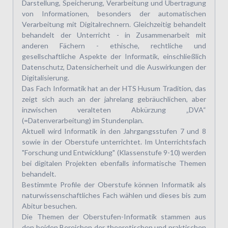
Darstellung, Speicherung, Verarbeitung und Übertragung
von Informationen, besonders der automatischen
Verarbeitung mit Digitalrechnern. Gleichzeitig behandelt
behandelt der Unterricht - in Zusammenarbeit mit
anderen Fächern - ethische, rechtliche und
gesellschaftliche Aspekte der Informatik, einschließlich
Datenschutz, Datensicherheit und die Auswirkungen der
Digitalisierung.
Das Fach Informatik hat an der HTS Husum Tradition, das
zeigt sich auch an der jahrelang gebräuchlichen, aber
inzwischen veralteten Abkürzung „DVA“
(=Datenverarbeitung) im Stundenplan.
Aktuell wird Informatik in den Jahrgangsstufen 7 und 8
sowie in der Oberstufe unterrichtet. Im Unterrichtsfach
"Forschung und Entwicklung" (Klassenstufe 9-10) werden
bei digitalen Projekten ebenfalls informatische Themen
behandelt.
Bestimmte Profile der Oberstufe können Informatik als
naturwissenschaftliches Fach wählen und dieses bis zum
Abitur besuchen.
Die Themen der Oberstufen-Informatik stammen aus
den beiden Bereichen der theoretischen und praktischen