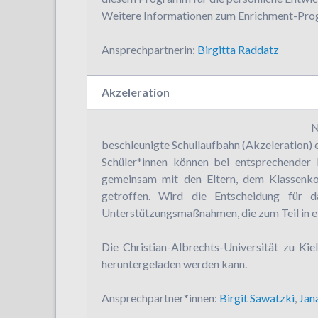
Weitere Informationen zum Enrichment-Prog
Ansprechpartnerin:
Birgitta Raddatz
Akzeleration
N
beschleunigte Schullaufbahn (Akzeleration)
Schüler*innen können bei entsprechender 
gemeinsam mit den Eltern, dem Klassenko
getroffen. Wird die Entscheidung für d
Unterstützungsmaßnahmen, die zum Teil in 
Die Christian-Albrechts-Universität zu Ki
heruntergeladen werden kann.
Ansprechpartner*innen:
Birgit Sawatzki
,
Jan