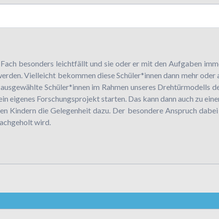
Fach besonders leichtfällt und sie oder er mit den Aufgaben immer 
g werden. Vielleicht bekommen diese Schüler*innen dann mehr oder
ss ausgewählte Schüler*innen im Rahmen unseres Drehtürmodells d
 ein eigenes Forschungsprojekt starten. Das kann dann auch zu ein
en Kindern die Gelegenheit dazu. Der besondere Anspruch dabei i
nachgeholt wird.