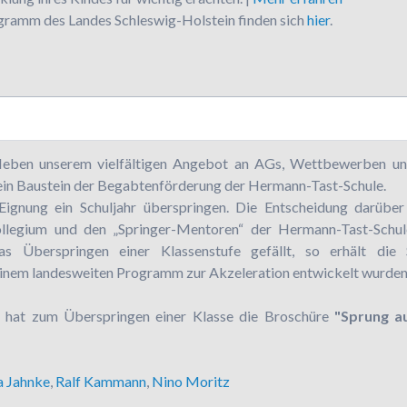
ramm des Landes Schleswig-Holstein finden sich
hier
.
eben unserem vielfältigen Angebot an AGs, Wettbewerben un
 ein Baustein der Begabtenförderung der Hermann-Tast-Schule.
Eignung ein Schuljahr überspringen. Die Entscheidung darübe
llegium und den „Springer-Mentoren“ der Hermann-Tast-Schule
as Überspringen einer Klassenstufe gefällt, so erhält die
einem landesweiten Programm zur Akzeleration entwickelt wurden
el hat zum Überspringen einer Klasse die Broschüre
"Sprung a
a Jahnke
,
Ralf Kammann
,
Nino Moritz