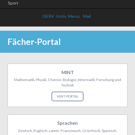
Sport
ISERV
Untis
Mensa
Mail
Fächer-Portal
MINT
Mathematik, Physik, Chemie, Biologie, Informatik, Forschung und
Technik
MINT-PORTAL
Sprachen
Deutsch, Englisch, Latein, Französisch, Griechisch, Spanisch,