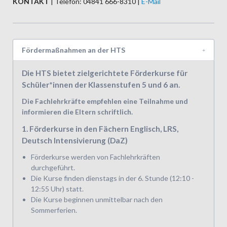
KONTAKT
| Telefon: 04841 666-8310 |
E-Mail
Fördermaßnahmen an der HTS
Die HTS bietet zielgerichtete Förderkurse für
Schüler*innen der Klassenstufen 5 und 6 an.
Die Fachlehrkräfte empfehlen eine Teilnahme und
informieren die Eltern schriftlich.
1. Förderkurse in den Fächern Englisch, LRS,
Deutsch Intensivierung (DaZ)
Förderkurse werden von Fachlehrkräften
durchgeführt.
Die Kurse finden dienstags in der 6. Stunde (12:10 -
12:55 Uhr) statt.
Die Kurse beginnen unmittelbar nach den
Sommerferien.