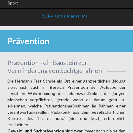
Sport
ISERV
Untis
Mensa
Mail
Prävention
Prävention - ein Baustein zur
Verminderung von Suchtgefahren
Die Hermann-Tast-Schule als Ort einer ganzheitlichen Bildung
sieht sich auch im Bereich Prävention der Aufgabe der
sensiblen Wahrnehmung der Lebenswirklichkeit der jungen
Menschen verpflichtet, gerade wenn es darum geht, zu
erkennen, welche Präventionsmaßnahmen im Rahmen einer
verantwortungsvollen Pädagogik aus dem gesellschaftlichen
Kontext des "hic et nunc" (hier und jetzt) erforderlich
erscheinen.
Gewalt- und Suchprävention
sind zwar immer noch die beiden