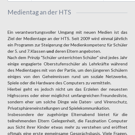
Medientag an der HTS
Ein verantwortungsvoller Umgang mit neuen Medien ist das
Ziel der Medientage an der HTS. Seit 2009 wird einmal jährlich
ein Programm zur Steigerung der Medienkompetenz für Schüler
der 5. und 7.Klassen
und
deren Eltern angeboten.
Nach dem Prinzip "Schüler unterrichten Schüler" sind jedes Jahr
einige engagierte Oberstufenschüler als Lehrkräfte während
des Medientages mit von der Partie, um den jüngeren Schülern
einiges von den Geheimnissen rund um soziale Netzwerke,
Spiele oder die Hardware des Computers zu vermitteln.
Hierbei geht es jedoch nicht um das Erzielen der neuesten
Highscores oder einer möglichst umfangreichen Freundesliste,
sondern eher um solche Dinge wie Daten- und Virenschutz,
Privatsphäreneinstellungen und Spielekommunikation.
Insbesondere der zugehörige Elternabend bietet für die
teilnehmenden Eltern Gelegenheit, die Faszination Computer
aus Sicht ihrer Kinder etwas mehr zu verstehen und eröffnet
oftmals eine erste gemeinsame Gesprächsbasis. Viele Fragen,