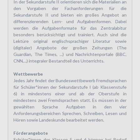
In der Sekundarstufe II orientieren sich die Materialien an
den Vorgaben der Fachanforderungen für die
Sekundarstufe II und bieten ein großes Angebot an
differenzierenden Lern- und Aufgabenformen. Dabei
werden die Aufgabenformate für das Zentralabitur
besonders berücksichtigt und trainiert. Auch sind die
Lektüre original englischsprachiger Literatur sowie
(digitaler) Angebote der großen Zeitungen (The
Guardian, The Times, ...) und Nachrichtenportale (BBC,
CNN,...) integraler Bestandteil des Unterrichts.
Wettbewerbe
Jedes Jahr findet der Bundeswettbewerb Fremdsprachen
für Schüler*innen der Sekundarstufe I (ab Klassenstufe
6) in mindestens einer und ab der Oberstufe in
mindestens zwei Fremdsprachen statt. Es müssen in der
gewählten Sprache Aufgaben in den vier
Anforderungsbereichen Sprechen, Schreiben, Lesen und
Hören sowie Landeskunde bearbeitet werden.
Förderangebote
Schüler*innen der Klassen 5 und 6 können bei Bedarf