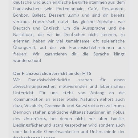
deutsche und auch englische Begriffe stammen aus dem
Französischen (wie Portemonnaie, Café, Restaurant,
Bonbon, Ballett, Dessert u.v.m.) und sind dir bereits
vertraut. Französisch nutzt das gleiche Alphabet wie
Deutsch und Englisch. Um die Aussprache und die
Nasallaute, die wir im Deutschen nicht kennen, zu
erlernen, haben wir viel gemeinsame, oft spielerische
Übungszeit, auf die wir Französischlehrerinnen uns
freuen! Wir garantieren dir: die Sprache klingt
wunderschön!
Der Französischunterricht an der HTS
Wir Französischlehrkräfte stehen für einen
abwechslungsreichen, motivierenden und lebensnahen
Unterricht. Für uns steht von Anfang an die
Kommunikation an erster Stelle. Natürlich gehört auch
dazu, Vokabeln, Grammatik und Satzstrukturen zu lernen.
Dennoch stehen praktische Alltagssituationen im Fokus
des Unterrichts, bei denen nicht nur über Familie,
Lieblingsfächer und -stars gesprochen wird, sondern auch
über kulturelle Gemeinsamkeiten und Unterschiede der
frankophonen Länder.