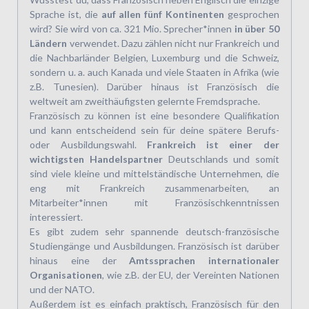
Sprache ist, die
auf allen fünf Kontinenten
gesprochen
wird? Sie wird von ca. 321 Mio. Sprecher*innen
in über 50
Ländern
verwendet. Dazu zählen nicht nur Frankreich und
die Nachbarländer Belgien, Luxemburg und die Schweiz,
sondern u. a. auch Kanada und viele Staaten in Afrika (wie
z.B. Tunesien). Darüber hinaus ist Französisch die
weltweit am zweithäufigsten gelernte Fremdsprache.
Französisch zu können ist eine besondere Qualifikation
und kann entscheidend sein für deine spätere Berufs-
oder Ausbildungswahl.
Frankreich ist einer der
wichtigsten Handels­partner
Deutschlands und somit
sind viele kleine und mittelständische Unternehmen, die
eng mit Frankreich zusammen­arbeiten, an
Mitarbeiter*innen mit Französischkenntnissen
interessiert.
Es gibt zudem sehr spannende deutsch-französische
Studiengänge und Ausbildungen. Französisch ist darüber
hinaus eine der
Amtssprachen internationaler
Organisationen
, wie z.B. der EU, der Vereinten Nationen
und der NATO.
Außerdem ist es einfach praktisch, Französisch für den