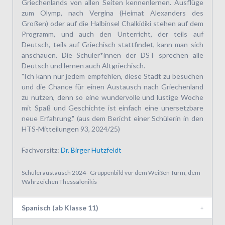
Griechenlands von allen Seiten kennenlernen. Ausflüge
zum Olymp, nach Vergina (Heimat Alexanders des
Großen) oder auf die Halbinsel Chalkidiki stehen auf dem
Programm, und auch den Unterricht, der teils auf
Deutsch, teils auf Griechisch stattfindet, kann man sich
anschauen. Die Schüler*innen der DST sprechen alle
Deutsch und lernen auch Altgriechisch.
"Ich kann nur jedem empfehlen, diese Stadt zu besuchen
und die Chance für einen Austausch nach Griechenland
zu nutzen, denn so eine wundervolle und lustige Woche
mit Spaß und Geschichte ist einfach eine unersetzbare
neue Erfahrung." (aus dem Bericht einer Schülerin in den
HTS-Mitteilungen 93, 2024/25)
Fachvorsitz:
Dr. Birger Hutzfeldt
Schüleraustausch 2024 - Gruppenbild vor dem Weißen Turm, dem
Wahrzeichen Thessalonikis
Spanisch (ab Klasse 11)