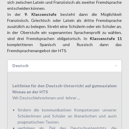
sich zwischen Latein und Französisch als zweiter Fremdsprache
entscheiden können.
In der
9. Klassenstufe
besteht dann die Möglichkeit
Französisch, Griechisch oder Latein als dritte Fremdsprache
zusätzlich zu belegen. Strebt eine Schülerin oder ein Schüler an,
in der Oberstufe ein sogenanntes Sprachenprofil zu wählen,
sind drei Fremdsprachen obligatorisch. In
Klassenstufe 11
komplettieren Spanisch und Russisch dann das
Fremdsprachenangebot der HTS.
Deutsch
Leitlinien für den Deutsch-Unterricht auf gymnasialem
Niveau an der HTS
Wir Deutschlehrerinnen und -lehrer ...
fördern die kommunikativen Kompetenzen unserer
Schülerinnen und Schüler an literarischen und auch
pragmatischen Texten.
verfolgen als Ziel des Deutschunterrichts die