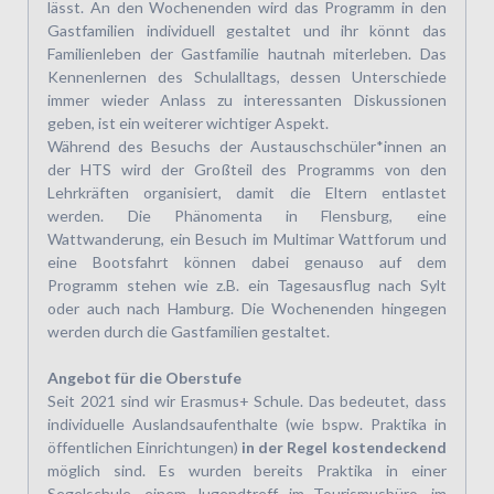
lässt. An den Wochenenden wird das Programm in den
Gastfamilien individuell gestaltet und ihr könnt das
Familienleben der Gastfamilie hautnah miterleben. Das
Kennenlernen des Schulalltags, dessen Unterschiede
immer wieder Anlass zu interessanten Diskussionen
geben, ist ein weiterer wichtiger Aspekt.
Während des Besuchs der Austauschschüler*innen an
der HTS wird der Großteil des Programms von den
Lehrkräften organisiert, damit die Eltern entlastet
werden. Die Phänomenta in Flensburg, eine
Wattwanderung, ein Besuch im Multimar Wattforum und
eine Bootsfahrt können dabei genauso auf dem
Programm stehen wie z.B. ein Tagesausflug nach Sylt
oder auch nach Hamburg. Die Wochenenden hingegen
werden durch die Gastfamilien gestaltet.
Angebot für die Oberstufe
Seit 2021 sind wir Erasmus+ Schule. Das bedeutet, dass
individuelle Auslandsaufenthalte (wie bspw. Praktika in
öffentlichen Einrichtungen)
in der Regel kostendeckend
möglich sind. Es wurden bereits Praktika in einer
Segelschule, einem Jugendtreff, im Tourismusbüro, im