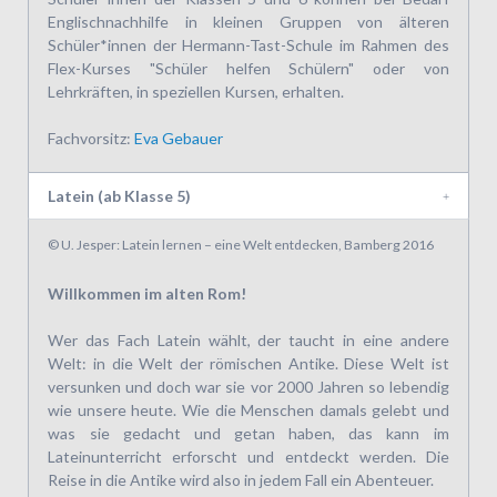
Englischnachhilfe in kleinen Gruppen von älteren
Schüler*innen der Hermann-Tast-Schule im Rahmen des
Flex-Kurses "Schüler helfen Schülern" oder von
Lehrkräften, in speziellen Kursen, erhalten.
Fachvorsitz:
Eva Gebauer
Latein (ab Klasse 5)
© U. Jesper: Latein lernen – eine Welt entdecken, Bamberg 2016
Willkommen im alten Rom!
Wer das Fach Latein wählt, der taucht in eine andere
Welt: in die Welt der römischen Antike. Diese Welt ist
versunken und doch war sie vor 2000 Jahren so lebendig
wie unsere heute. Wie die Menschen damals gelebt und
was sie gedacht und getan haben, das kann im
Lateinunterricht erforscht und entdeckt werden. Die
Reise in die Antike wird also in jedem Fall ein Abenteuer.