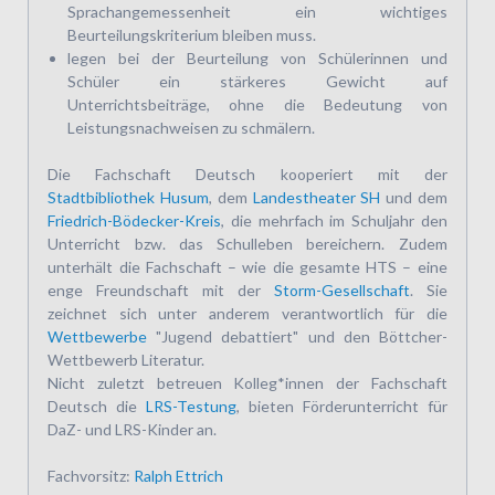
Sprachangemessenheit ein wichtiges
Beurteilungskriterium bleiben muss.
legen bei der Beurteilung von Schülerinnen und
Schüler ein stärkeres Gewicht auf
Unterrichtsbeiträge, ohne die Bedeutung von
Leistungsnachweisen zu schmälern.
Die Fachschaft Deutsch kooperiert mit der
Stadtbibliothek Husum
, dem
Landestheater SH
und dem
Friedrich-Bödecker-Kreis
, die mehrfach im Schuljahr den
Unterricht bzw. das Schulleben bereichern. Zudem
unterhält die Fachschaft – wie die gesamte HTS – eine
enge Freundschaft mit der
Storm-Gesellschaft
. Sie
zeichnet sich unter anderem verantwortlich für die
Wettbewerbe
"Jugend debattiert" und den Böttcher-
Wettbewerb Literatur.
Nicht zuletzt betreuen Kolleg*innen der Fachschaft
Deutsch die
LRS-Testung
, bieten Förderunterricht für
DaZ- und LRS-Kinder an.
Fachvorsitz:
Ralph Ettrich