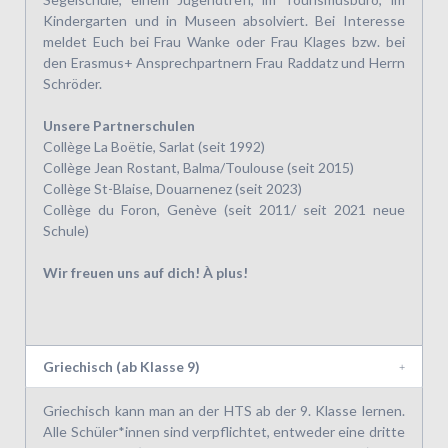
Kindergarten und in Museen absolviert. Bei Interesse
meldet Euch bei Frau Wanke oder Frau Klages bzw. bei
den Erasmus+ Ansprechpartnern Frau Raddatz und Herrn
Schröder.
Unsere Partnerschulen
Collège La Boëtie, Sarlat (seit 1992)
Collège Jean Rostant, Balma/Toulouse (seit 2015)
Collège St-Blaise, Douarnenez (seit 2023)
Collège du Foron, Genève (seit 2011/ seit 2021 neue
Schule)
Wir freuen uns auf dich! À plus!
Griechisch (ab Klasse 9)
Griechisch kann man an der HTS ab der 9. Klasse lernen.
Alle Schüler*innen sind verpflichtet, entweder eine dritte