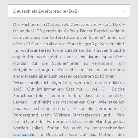
Deutsch als Zweitsprache (DaZ)
Der Fachbereich Deutsch als Zweitsprache – kurz: DaZ –
ist an der HTS gerade im Aufbau. Dieser Bereich widmet
sich vorrangig der Unterstützung von Schüler*innen, die
nicht mit Deutsch als erster Sprache groß geworden sind.
Im
Förderunterricht
, der zurzeit für die
Klassen 5 und 6
angeboten wird, geht es vor allem darum, sprachliche
Hürden für die Schüler*innen zu verkleinern, um
Aufgabenstellungen einerseits besser zu verstehen,
andererseits aber auch besser bearbeiten zu können.
"Was schreibe ich eigentlich, wenn ich etwas erklären
soll?" "Gut ist immer ein Satz mit ,…, weil…'." – Solche
Sprachbausteine können helfen, dass das fachliche
Lernen – und nicht das Nachdenken über „Wie sage ich
das, wie schreibe ich das“ – für die Lernenden im
Vordergrund steht. Weitere Strategietipps und Hilfen,
die im Laufe des Förderunterrichts an die Hand gegeben
werden sollen, finden Sie auch im entsprechenden
Curriculum
. Im Unterricht wird auf das Material des