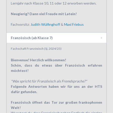
Lernjahr nach Klasse 10, 11 oder 12 erworben werden.
Neugierig? Dann viel Freude mit Latein!
Fachvorsitz:
Judith Wülfinghoff
&
Maxi Friebus
Französisch (ab Klasse 7)
Fachschaft Französisch (Sj. 2024/25)
Bienvenue!
Herzlich willkommen!
Schön, dass du etwas über Französisch erfahren
möchtest!
"Was spricht für Französisch als Fremdsprache?"
Folgende Antworten haben wir für uns an der HTS
dafür gefunden.
Französisch öffnet das Tor zur großen frankophonen
Welt!
Wusstest du, dass Französisch neben Englisch die einzige