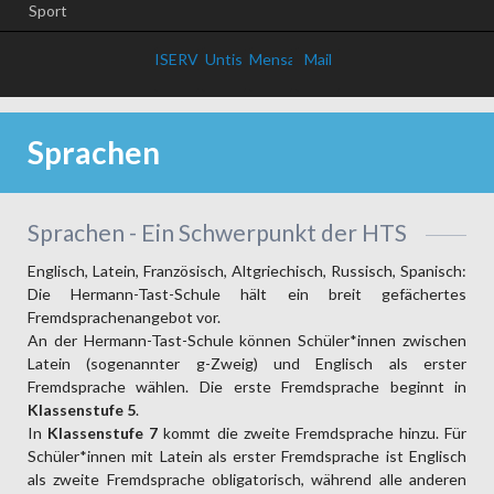
Sport
ISERV
Untis
Mensa
Mail
Sprachen
Sprachen - Ein Schwerpunkt der HTS
Englisch, Latein, Französisch, Altgriechisch, Russisch, Spanisch:
Die Hermann-Tast-Schule hält ein breit gefächertes
Fremdsprachenangebot vor.
An der Hermann-Tast-Schule können Schüler*innen zwischen
Latein (sogenannter g-Zweig) und Englisch als erster
Fremdsprache wählen. Die erste Fremdsprache beginnt in
Klassenstufe 5
.
In
Klassenstufe 7
kommt die zweite Fremdsprache hinzu. Für
Schüler*innen mit Latein als erster Fremdsprache ist Englisch
als zweite Fremdsprache obligatorisch, während alle anderen