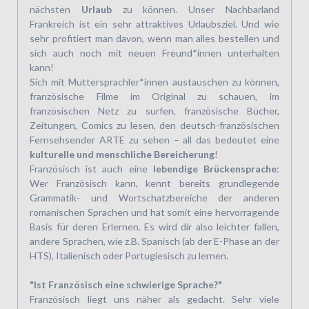
nächsten
Urlaub
zu können. Unser Nachbarland
Frankreich ist ein sehr attraktives Urlaubsziel. Und wie
sehr profitiert man davon, wenn man alles bestellen und
sich auch noch mit neuen Freund*innen unterhalten
kann!
Sich mit Muttersprachler*innen austauschen zu können,
französische Filme im Original zu schauen, im
französischen Netz zu surfen, französische Bücher,
Zeitungen, Comics zu lesen, den deutsch-französischen
Fernsehsender ARTE zu sehen – all das bedeutet eine
kulturelle und menschliche Bereicherung
!
Französisch ist auch eine
lebendige Brückensprache
:
Wer Französisch kann, kennt bereits grundlegende
Grammatik- und Wortschatzbereiche der anderen
romanischen Sprachen und hat somit eine hervorragende
Basis für deren Erlernen. Es wird dir also leichter fallen,
andere Sprachen, wie z.B. Spanisch (ab der E-Phase an der
HTS), Italienisch oder Portugiesisch zu lernen.
"Ist Französisch eine schwierige Sprache?"
Französisch liegt uns näher als gedacht. Sehr viele