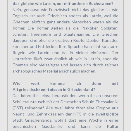
das gleiche wie Latein, nur mit anderen Buchstaben?
Nein, genauso wie Französisch nicht das gleiche ist wie
Englisch, ist auch Griechisch anders als Latein, weil die
Griechen einfach ganz andere Menschen waren als die
Römer. Die Römer gelten als die Praktiker, Soldaten,
Juristen, Ingenieure und Staatsmänner. Die Griechen
dagegen sind eher die kreativen Köpfe, Denker, Künstler,
Forscher und Entdecker. Ihre Sprache hat nicht so starre
Regeln wie Latein und ist in vielem einfacher. Der
Unterricht läuft zwar ähnlich ab wie in Latein, aber die
Themen sind vielseitiger und lassen sich durch reiches
archäologisches Material anschaulich machen.
Wie weit komme ich denn mit
Altgriechischkenntnissen in Griechenland?
Das könnt ihr selbst herausfinden, wenn ihr an unserem
Schüleraustausch mit der Deutschen Schule Thessaloniki
(DST) teilnehmt! Alle zwei Jahre fährt eine Gruppe aus
Neunt- und Zehntklässlern der HTS in die zweitgrößte
Stadt Griechenlands, wohnt dort eine Woche in einer
griechischen Gastfamilie und kann die Kultur