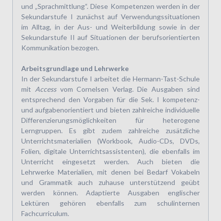
und „Sprachmittlung“. Diese Kompetenzen werden in der
Sekundarstufe I zunächst auf Verwendungs­situationen
im Alltag, in der Aus- und Weiterbildung sowie in der
Sekundarstufe II auf Situationen der berufsorientierten
Kommunikation bezogen.
Arbeitsgrundlage und Lehrwerke
In der Sekundarstufe I arbeitet die Hermann-Tast-Schule
mit
Access
vom Cornelsen Verlag. Die Ausgaben sind
entsprechend den Vorgaben für die Sek. I kompetenz-
und aufgabenorientiert und bieten zahlreiche individuelle
Differenzierungsmöglichkeiten für heterogene
Lerngruppen. Es gibt zudem zahlreiche zusätzliche
Unterrichtsmaterialien (Workbook, Audio-CDs, DVDs,
Folien, digitale Unterrichtsassistenten), die ebenfalls im
Unterricht eingesetzt werden. Auch bieten die
Lehrwerke Materialien, mit denen bei Bedarf Vokabeln
und Grammatik auch zuhause unterstützend geübt
werden können. Adaptierte Ausgaben englischer
Lektüren gehören ebenfalls zum schulinternen
Fachcurriculum.