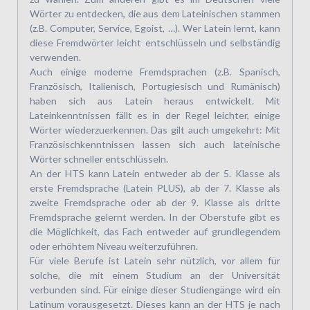
Wörter zu entdecken, die aus dem Lateinischen stammen
(z.B. Computer, Service, Egoist, …). Wer Latein lernt, kann
diese Fremdwörter leicht entschlüsseln und selbständig
verwenden.
Auch einige moderne Fremdsprachen (z.B. Spanisch,
Französisch, Italienisch, Portugiesisch und Rumänisch)
haben sich aus Latein heraus entwickelt. Mit
Lateinkenntnissen fällt es in der Regel leichter, einige
Wörter wiederzuerkennen. Das gilt auch umgekehrt: Mit
Französischkenntnissen lassen sich auch lateinische
Wörter schneller entschlüsseln.
An der HTS kann Latein entweder ab der 5. Klasse als
erste Fremdsprache (Latein PLUS), ab der 7. Klasse als
zweite Fremdsprache oder ab der 9. Klasse als dritte
Fremdsprache gelernt werden. In der Oberstufe gibt es
die Möglichkeit, das Fach entweder auf grundlegendem
oder erhöhtem Niveau weiterzuführen.
Für viele Berufe ist Latein sehr nützlich, vor allem für
solche, die mit einem Studium an der Universität
verbunden sind. Für einige dieser Studiengänge wird ein
Latinum vorausgesetzt. Dieses kann an der HTS je nach