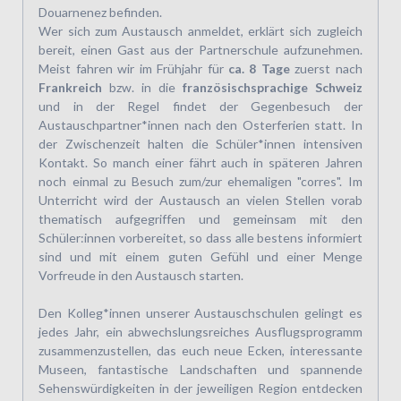
Douarnenez befinden.
Wer sich zum Austausch anmeldet, erklärt sich zugleich
bereit, einen Gast aus der Partnerschule aufzunehmen.
Meist fahren wir im Frühjahr für
ca. 8 Tage
zuerst nach
Frankreich
bzw. in die
französischsprachige Schweiz
und in der Regel findet der Gegenbesuch der
Austauschpartner*innen nach den Osterferien statt. In
der Zwischenzeit halten die Schüler*innen intensiven
Kontakt. So manch einer fährt auch in späteren Jahren
noch einmal zu Besuch zum/zur ehemaligen "corres". Im
Unterricht wird der Austausch an vielen Stellen vorab
thematisch aufgegriffen und gemeinsam mit den
Schüler:innen vorbereitet, so dass alle bestens informiert
sind und mit einem guten Gefühl und einer Menge
Vorfreude in den Austausch starten.
Den Kolleg*innen unserer Austauschschulen gelingt es
jedes Jahr, ein abwechslungsreiches Ausflugsprogramm
zusammenzustellen, das euch neue Ecken, interessante
Museen, fantastische Landschaften und spannende
Sehenswürdigkeiten in der jeweiligen Region entdecken