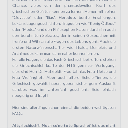
Chance, vieles von der phantasievollen Kraft des
griechischen Geistes kennen zu lernen: Homer mit seiner
"Odyssee" oder "Ilias", Herodots bunte Erzählungen,
Lukians Lügengeschichten, Tragödien wie "König Ödipus"
oder "Medea" und den Philosophen Platon, durch ihn auch
den berühmten Sokrates, der in seinen Gesprächen mit
Ironie und Witz an alle Fragen des Lebens geht. Auch die
ersten Naturwissenschaftler wie Thales, Demokrit und
Archimedes kann man dann näher kennenlernen.
Für alle Fragen, die das Fach Griechisch betreffen, stehen
die Griechischlehrkräfte der HTS gern zur Verfügung:
dies sind Herr Dr. Hutzfeldt, Frau Jahnke, Frau Tietze und
Frau Wülfinghoff. Aber auch ältere Schüler*innen, die
Griechisch gewählt haben, geben sicher gern Auskunft
darüber, was im Unterricht geschieht. Seid einfach
neugierig und fragt!
Hier sind allerdings schon einmal die beiden wichtigsten
FAQs:
Altgriechisch?! Noch so’ne tote Sprache? Ist das nicht