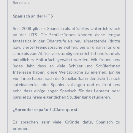
Barcelona
Spanisch an der HTS
Seit 2008 gibt es Spanisch als offizielles Unterrichtsfach
an der HTS. Die Schüler*innen können diese lengua
fantástica in der Oberstufe als neu einsetzende (dritte
bzw. vierte) Fremdsprache wählen. Sie wird dann für drei
Jahre bis zum Abitur vierstündig unterrichtet und kann als
mündliches Abiturfach gewählt werden. Wir freuen uns
jedes Jahr, dass so viele Schüler und Schülerinnen
Interesse haben, diese Weltsprache zu erlernen. Einige
von ihnen haben nach der Schullaufbahn den Schritt nach
Lateinamerika oder Spanien vollzogen und es freut uns
sehr, dass einige sogar Spanisch für das Lehramt oder
parallel zu ihrem eigentlichen Studiengang studieren.
¿Aprender español? ¡Claro que sí!
Es sprechen sehr viele Gründe dafür, Spanisch zu
erlernen.