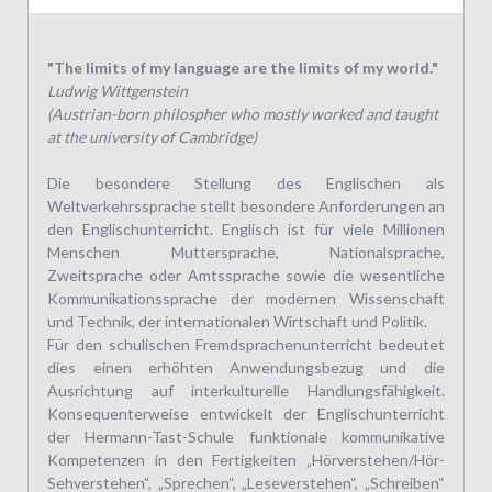
"The limits of my language are the limits of my world."
Ludwig Wittgenstein
(Austrian-born philospher who mostly worked and taught
at the university of Cambridge)
Die besondere Stellung des Englischen als
Weltverkehrssprache stellt besondere Anforderungen an
den Englischunterricht. Englisch ist für viele Millionen
Menschen Muttersprache, Nationalsprache,
Zweitsprache oder Amtssprache sowie die wesentliche
Kommunikationssprache der modernen Wissenschaft
und Technik, der internationalen Wirtschaft und Politik.
Für den schulischen Fremdsprachenunterricht bedeutet
dies einen erhöhten Anwendungsbezug und die
Ausrichtung auf interkulturelle Handlungsfähigkeit.
Konsequenterweise entwickelt der Englischunterricht
der Hermann-Tast-Schule funktionale kommunikative
Kompetenzen in den Fertigkeiten „Hörverstehen/Hör-
Sehverstehen“, „Sprechen“, „Leseverstehen“, „Schreiben“