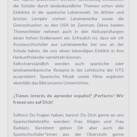
die Schüler durch landeskundliche Themen schon viele
Einblicke in die spanische Lebenswelt. Im dritten und
letzten Lernjahr stehen Lateinamerika sowie die
Grenzsituation zu den USA im Zentrum. Diese beiden
Themenfelder nehmen auch in den Abiturprüfungen
einen hohen Stellenwert ein. Erfreulich ist, dass wir oft
Austauschschüler aus Lateinamerika bei uns an der
Schule haben, die uns einen lebendigen Einblick in ihre
Herkunftsländer vermitteln können.
Selbstverständlich werden auch spanische oder
lateinamerikanische Rezepte in der Lehrküche der HTS
ausprobiert. Spanische Musik sowie Filme ergänzen
ebenfalls das Bild unseres Unterrichtes.
¿Tienes interés de aprender español? ¡Perfecto! Wir
freuen uns auf Dich!
Solltest Du Fragen haben, kannst Du Dich gerne an uns
Spanischlehrkräfte wenden: Frau Klages und Frau
Raddatz. Bestimmt geben Dir aber auch die
Spanischschüler*innen aus der Oberstufe gerne