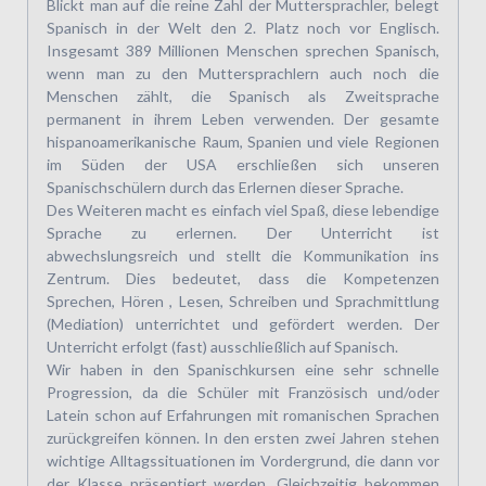
Blickt man auf die reine Zahl der Muttersprachler, belegt
Spanisch in der Welt den 2. Platz noch vor Englisch.
Insgesamt 389 Millionen Menschen sprechen Spanisch,
wenn man zu den Muttersprachlern auch noch die
Menschen zählt, die Spanisch als Zweitsprache
permanent in ihrem Leben verwenden. Der gesamte
hispanoamerikanische Raum, Spanien und viele Regionen
im Süden der USA erschließen sich unseren
Spanischschülern durch das Erlernen dieser Sprache.
Des Weiteren macht es einfach viel Spaß, diese lebendige
Sprache zu erlernen. Der Unterricht ist
abwechslungsreich und stellt die Kommunikation ins
Zentrum. Dies bedeutet, dass die Kompetenzen
Sprechen, Hören , Lesen, Schreiben und Sprachmittlung
(Mediation) unterrichtet und gefördert werden. Der
Unterricht erfolgt (fast) ausschließlich auf Spanisch.
Wir haben in den Spanischkursen eine sehr schnelle
Progression, da die Schüler mit Französisch und/oder
Latein schon auf Erfahrungen mit romanischen Sprachen
zurückgreifen können. In den ersten zwei Jahren stehen
wichtige Alltagssituationen im Vordergrund, die dann vor
der Klasse präsentiert werden. Gleichzeitig bekommen