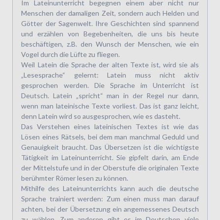
Im Lateinunterricht begegnen einem aber nicht nur
Menschen der damaligen Zeit, sondern auch Helden und
Götter der Sagenwelt. Ihre Geschichten sind spannend
und erzählen von Begebenheiten, die uns bis heute
beschäftigen, z.B. den Wunsch der Menschen, wie ein
Vogel durch die Lüfte zu fliegen.
Weil Latein die Sprache der alten Texte ist, wird sie als
„Lesesprache“ gelernt: Latein muss nicht aktiv
gesprochen werden. Die Sprache im Unterricht ist
Deutsch. Latein „spricht“ man in der Regel nur dann,
wenn man lateinische Texte vorliest. Das ist ganz leicht,
denn Latein wird so ausgesprochen, wie es dasteht.
Das Verstehen eines lateinischen Textes ist wie das
Lösen eines Rätsels, bei dem man manchmal Geduld und
Genauigkeit braucht. Das Übersetzen ist die wichtigste
Tätigkeit im Lateinunterricht. Sie gipfelt darin, am Ende
der Mittelstufe und in der Oberstufe die originalen Texte
berühmter Römer lesen zu können.
Mithilfe des Lateinunterrichts kann auch die deutsche
Sprache trainiert werden: Zum einen muss man darauf
achten, bei der Übersetzung ein angemessenes Deutsch
zu wählen. Zum anderen gibt es im Deutschen viele