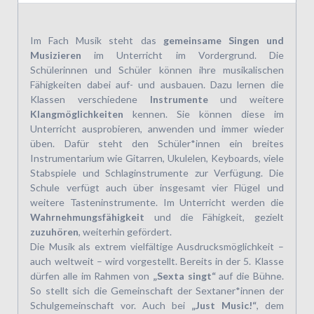
Im Fach Musik steht das
gemeinsame Singen und
Musizieren
im Unterricht im Vordergrund. Die
Schülerinnen und Schüler können ihre musikalischen
Fähigkeiten dabei auf- und ausbauen. Dazu lernen die
Klassen verschiedene
Instrumente
und weitere
Klangmöglichkeiten
kennen. Sie können diese im
Unterricht ausprobieren, anwenden und immer wieder
üben. Dafür steht den Schüler*innen ein breites
Instrumentarium wie Gitarren, Ukulelen, Keyboards, viele
Stabspiele und Schlaginstrumente zur Verfügung. Die
Schule verfügt auch über insgesamt vier Flügel und
weitere Tasteninstrumente. Im Unterricht werden die
Wahrnehmungsfähigkeit
und die Fähigkeit, gezielt
zuzuhören
, weiterhin gefördert.
Die Musik als extrem vielfältige Ausdrucksmöglichkeit –
auch weltweit – wird vorgestellt. Bereits in der 5. Klasse
dürfen alle im Rahmen von
„Sexta singt“
auf die Bühne.
So stellt sich die Gemeinschaft der Sextaner*innen der
Schulgemeinschaft vor. Auch bei
„Just Music!“
, dem