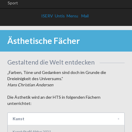
Sport
ISERV
Untis
Mensa
Mail
Ästhetische Fächer
Gestaltend die Welt entdecken
„Farben, Töne und Gedanken sind doch im Grunde die
Dreieinigkeit des Universums.”
Hans Christian Andersen
Die Ästhetik wird an der HTS in folgenden Fächern
unterrichtet:
Kunst
Kunst-Profil Abitur 2021