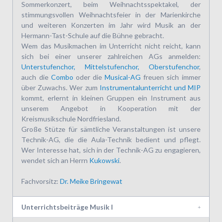
Sommerkonzert, beim Weihnachtsspektakel, der
stimmungsvollen Weihnachtsfeier in der Marienkirche
und weiteren Konzerten im Jahr wird Musik an der
Hermann-Tast-Schule auf die Bühne gebracht.
Wem das Musikmachen im Unterricht nicht reicht, kann
sich bei einer unserer zahlreichen AGs anmelden:
Unterstufenchor, Mittelstufenchor, Oberstufenchor
,
auch die
Combo
oder die
Musical-AG
freuen sich immer
über Zuwachs. Wer zum
Instrumentalunterricht und MIP
kommt, erlernt in kleinen Gruppen ein Instrument aus
unserem Angebot in Kooperation mit der
Kreismusikschule Nordfriesland.
Große Stütze für sämtliche Veranstaltungen ist unsere
Technik-AG, die die Aula-Technik bedient und pflegt.
Wer Interesse hat, sich in der Technik-AG zu engagieren,
wendet sich an Herrn
Kukowski
.
Fachvorsitz:
Dr. Meike Bringewat
Unterrichtsbeiträge Musik I