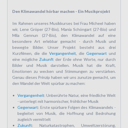
Den Klimawandel hörbar machen - Ein Musikprojekt
Im Rahmen unseres Musikkurses bei Frau Micheel haben
wir, Lene Gröper (27-Bio), Mania Schöngart (27-Bio) und
Mila Gennun (27-Bio), den Klimawandel auf eine
besondere Art erlebbar gemacht - durch Musik und
bewegte Bilder. Unser Projekt besteht aus drei
Kurzfilmen, die die
Vergangenheit
, die
Gegenwart
und
eine mögliche
Zukunft
der Erde ohne Worte, nur durch
Bilder und Musik darstellen. Musik hat die Kraft,
Emotionen zu wecken und Stimmungen zu verstärken.
Genau dieses Prinzip haben wir uns zunutze gemacht, um
den Wandel der Welt spürbar zu machen:
Vergangenheit
: Unberührte Natur, eine friedliche Welt
- unterlegt mit harmonischer, fröhlicher Musik
Gegenwart
: Erste spürbare Folgen des Klimawandels -
begleitet von Musik, die Hoffnung und Bedrohung
zugleich vermittelt
Zukunft
: Naturkatastrophen, Umweltzerstörung,