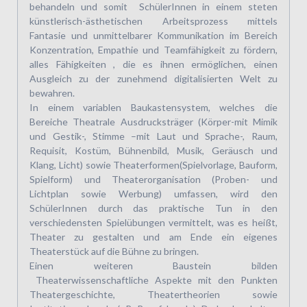
behandeln und somit SchülerInnen in einem steten
künstlerisch-ästhetischen Arbeitsprozess mittels
Fantasie und unmittelbarer Kommunikation im Bereich
Konzentration, Empathie und Teamfähigkeit zu fördern,
alles Fähigkeiten , die es ihnen ermöglichen, einen
Ausgleich zu der zunehmend digitalisierten Welt zu
bewahren.
In einem variablen Baukastensystem, welches die
Bereiche Theatrale Ausdrucksträger (Körper-mit Mimik
und Gestik-, Stimme –mit Laut und Sprache-, Raum,
Requisit, Kostüm, Bühnenbild, Musik, Geräusch und
Klang, Licht) sowie Theaterformen(Spielvorlage, Bauform,
Spielform) und Theaterorganisation (Proben- und
Lichtplan sowie Werbung) umfassen, wird den
SchülerInnen durch das praktische Tun in den
verschiedensten Spielübungen vermittelt, was es heißt,
Theater zu gestalten und am Ende ein eigenes
Theaterstück auf die Bühne zu bringen.
Einen weiteren Baustein bilden
Theaterwissenschaftliche Aspekte mit den Punkten
Theatergeschichte, Theatertheorien sowie