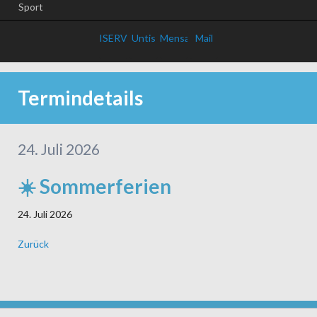
Sport
ISERV
Untis
Mensa
Mail
Termindetails
24. Juli 2026
☀️ Sommerferien
24. Juli 2026
Zurück