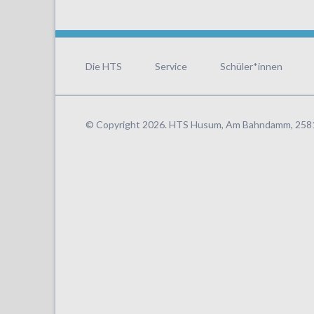
Navigation
überspringen
Die HTS
Service
Schüler*innen
© Copyright 2026. HTS Husum, Am Bahndamm, 25