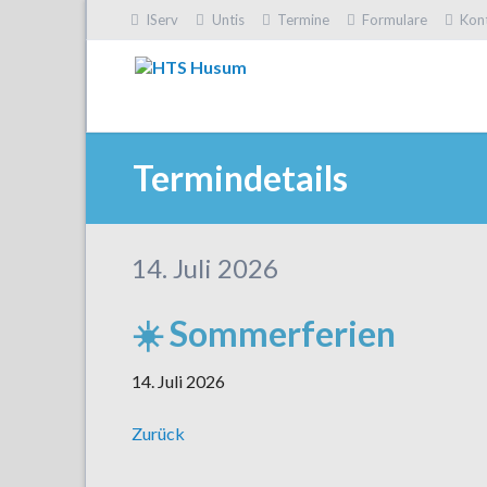
IServ
Untis
Termine
Formulare
Kon
HEN
Termindetails
14. Juli 2026
☀️ Sommerferien
14. Juli 2026
Zurück