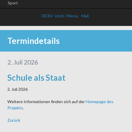
Sport
ISERV
Untis
Mensa
Mail
Termindetails
2. Juli 2026
Schule als Staat
2. Juli 2026
Weitere Informationen finden sich auf der
Homepage des
Projekts
.
Zurück