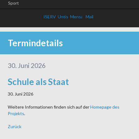
Sport
ISERV
Untis
Mensa
Mail
Termindetails
30. Juni 2026
Schule als Staat
30. Juni 2026
Weitere Informationen finden sich auf der
Homepage des
Projekts
.
Zurück