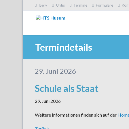
IServ
Untis
Termine
Formulare
Kon
HEN
Termindetails
29. Juni 2026
Schule als Staat
29. Juni 2026
Weitere Informationen finden sich auf der
Homep
Zurück