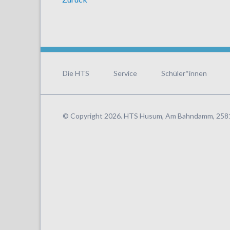
Navigation
überspringen
Die HTS
Service
Schüler*innen
© Copyright 2026. HTS Husum, Am Bahndamm, 25