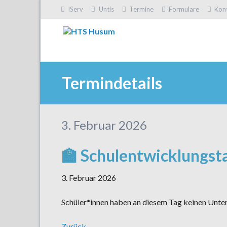
IServ
Untis
Termine
Formulare
Kon
HEN
Termindetails
3. Februar 2026
🏫 Schulentwicklungst
3. Februar 2026
Schüler*innen haben an diesem Tag keinen Unter
Zurück