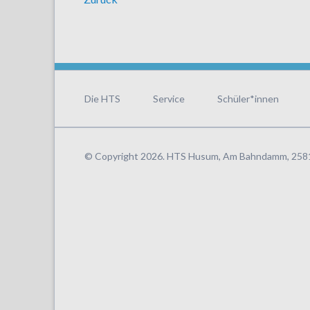
Navigation
überspringen
Die HTS
Service
Schüler*innen
© Copyright 2026. HTS Husum, Am Bahndamm, 25