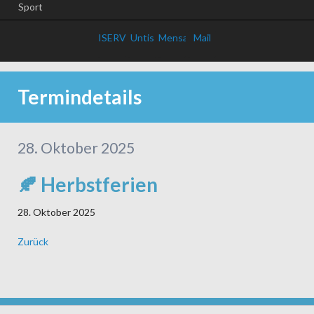
Sport
ISERV
Untis
Mensa
Mail
Termindetails
28. Oktober 2025
🍂 Herbstferien
28. Oktober 2025
Zurück