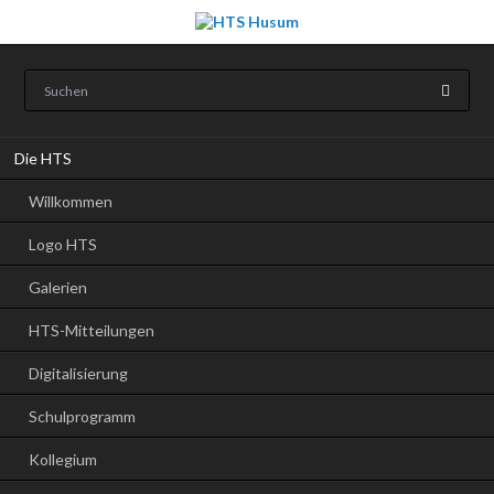
Navigation
Die HTS
überspringen
Willkommen
Logo HTS
Galerien
HTS-Mitteilungen
Digitalisierung
Schulprogramm
Kollegium